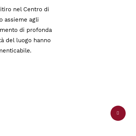
itiro nel Centro di
o assieme agli
omento di profonda
mità del luogo hanno
enticabile.