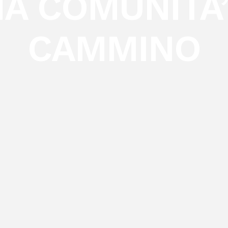
A COMUNITA’
CAMMINO