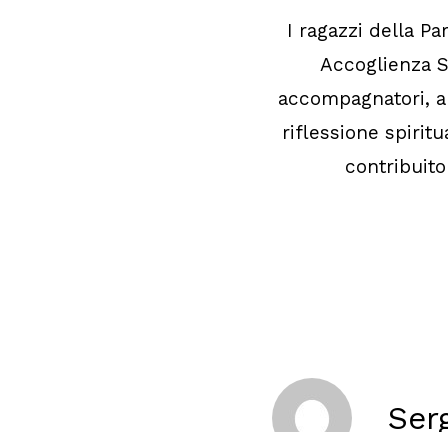
I ragazzi della Pa
Accoglienza S
accompagnatori, a
riflessione spiritu
contribuit
Ser