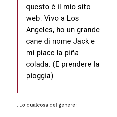
questo è il mio sito
web. Vivo a Los
Angeles, ho un grande
cane di nome Jack e
mi piace la piña
colada. (E prendere la
pioggia)
….o qualcosa del genere: