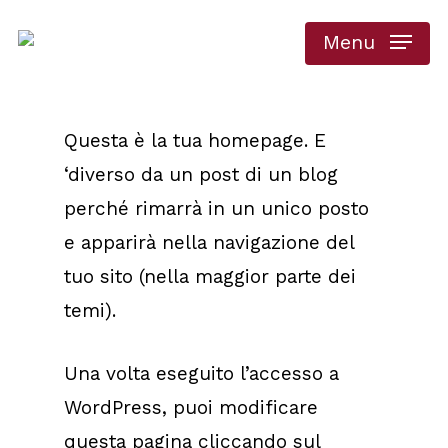
Skip
Menu
to
main
content
Questa è la tua homepage. E
‘diverso da un post di un blog
perché rimarrà in un unico posto
e apparirà nella navigazione del
tuo sito (nella maggior parte dei
temi).
Una volta eseguito l’accesso a
WordPress, puoi modificare
questa pagina cliccando sul